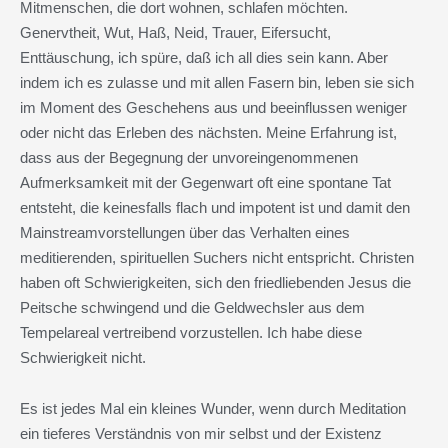
Mitmenschen, die dort wohnen, schlafen möchten.
Genervtheit, Wut, Haß, Neid, Trauer, Eifersucht,
Enttäuschung, ich spüre, daß ich all dies sein kann. Aber
indem ich es zulasse und mit allen Fasern bin, leben sie sich
im Moment des Geschehens aus und beeinflussen weniger
oder nicht das Erleben des nächsten. Meine Erfahrung ist,
dass aus der Begegnung der unvoreingenommenen
Aufmerksamkeit mit der Gegenwart oft eine spontane Tat
entsteht, die keinesfalls flach und impotent ist und damit den
Mainstreamvorstellungen über das Verhalten eines
meditierenden, spirituellen Suchers nicht entspricht. Christen
haben oft Schwierigkeiten, sich den friedliebenden Jesus die
Peitsche schwingend und die Geldwechsler aus dem
Tempelareal vertreibend vorzustellen. Ich habe diese
Schwierigkeit nicht.
Es ist jedes Mal ein kleines Wunder, wenn durch Meditation
ein tieferes Verständnis von mir selbst und der Existenz