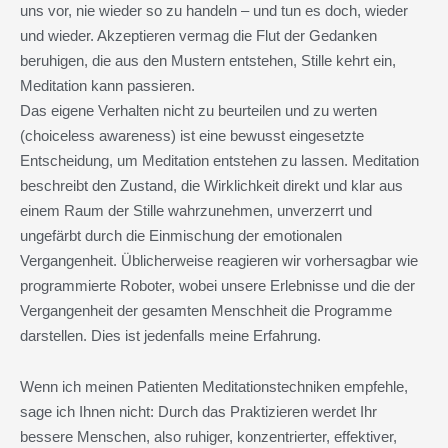
uns vor, nie wieder so zu handeln – und tun es doch, wieder
und wieder. Akzeptieren vermag die Flut der Gedanken
beruhigen, die aus den Mustern entstehen, Stille kehrt ein,
Meditation kann passieren.
Das eigene Verhalten nicht zu beurteilen und zu werten
(choiceless awareness) ist eine bewusst eingesetzte
Entscheidung, um Meditation entstehen zu lassen. Meditation
beschreibt den Zustand, die Wirklichkeit direkt und klar aus
einem Raum der Stille wahrzunehmen, unverzerrt und
ungefärbt durch die Einmischung der emotionalen
Vergangenheit. Üblicherweise reagieren wir vorhersagbar wie
programmierte Roboter, wobei unsere Erlebnisse und die der
Vergangenheit der gesamten Menschheit die Programme
darstellen. Dies ist jedenfalls meine Erfahrung.
Wenn ich meinen Patienten Meditationstechniken empfehle,
sage ich Ihnen nicht: Durch das Praktizieren werdet Ihr
bessere Menschen, also ruhiger, konzentrierter, effektiver,