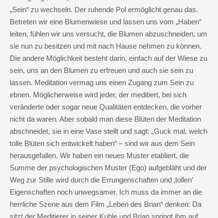
„Sein“ zu wechseln. Der ruhende Pol ermöglicht genau das.
Betreten wir eine Blumenwiese und lassen uns vom „Haben“
leiten, fühlen wir uns versucht, die Blumen abzuschneiden, um
sie nun zu besitzen und mit nach Hause nehmen zu können.
Die andere Möglichkeit besteht darin, einfach auf der Wiese zu
sein, uns an den Blumen zu erfreuen und auch sie sein zu
lassen. Meditation vermag uns einen Zugang zum Sein zu
ebnen. Möglicherweise wird jeder, der meditiert, bei sich
veränderte oder sogar neue Qualitäten entdecken, die vorher
nicht da waren. Aber sobald man diese Blüten der Meditation
abschneidet, sie in eine Vase stellt und sagt: „Guck mal, welch
tolle Blüten sich entwickelt haben“ – sind wir aus dem Sein
herausgefallen. Wir haben ein neues Muster etabliert, die
Summe der psychologischen Muster (Ego) aufgebläht und der
Weg zur Stille wird durch die Errungenschaften und ‚tollen’
Eigenschaften noch unwegsamer. Ich muss da immer an die
herrliche Szene aus dem Film „Leben des Brian“ denken: Da
sitzt der Meditierer in seiner Kuhle und Brian springt ihm auf