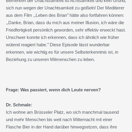
Bemerken der Unachtsamkeit ist Achtsamkeit und kein Grund,
sich nun wegen der Unachtsamkeit zu geißeln! Der Meditierer
aus dem Film ,,Leben des Brian’’ hätte also fortfahren können:
,,Danke, Brian, dass du mich aus meiner Illusion, ich wäre die
Friedfertigkeit persönlich geworden, sehr effektiv erweckt hast.
Unschwer konnte ich erkennen, dass ich ähnlich wie früher
wütend reagiert habe.’’ Diese Episode lässt wunderbar
erkennen, wie wichtig es für unsere Selbsterkenntnis ist, in
Beziehung zu unseren Mitmenschen zu leben.
Frage: Was passiert, wenn dich Leute nerven?
Dr. Schmale:
Ich wohne am Brüsseler Platz, wo sich manchmal tausend
und mehr Menschen bis weit nach Mitternacht mit einer
Flasche Bier in der Hand darüber hinwegsetzen, dass ihre